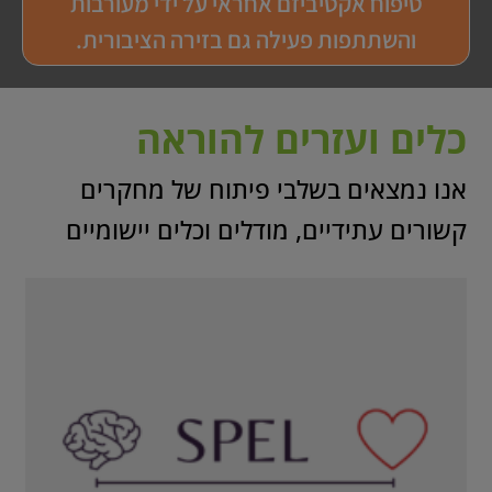
טיפוח אקטיביזם אחראי על ידי מעורבות
והשתתפות פעילה גם בזירה הציבורית.
כלים ועזרים להוראה
אנו נמצאים בשלבי פיתוח של מחקרים
קשורים עתידיים, מודלים וכלים יישומיים