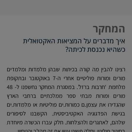
המחקר
איך מדברים על המציאות האקטואלית
כשהיא נכנסת לכיתה?
רצינו להבין מה קורה בכיתות שבהן מלמדות ומלמדים
מורים ומורות פוליטיים אחרי ה-7 באוקטובר ובתקופת
מלחמת ‘חרבות ברזל’. במסגרת המחקר נחשפנו ל- 48
מורים ומורות מבתי ספר ממלכתיים ברחבי הארץ
שהגדירו את עצמן.ם כמורות.ים פוליטיות או מלמדות.ים
בגישת הפדגוגיה האקטיביסטית. הקשבנו לסיפורים
שלהם, לאתגרים ולהצלחות. חלק עברו הכשרה מיוחדת
בחינוך פוליטי, וחלק פשוט עשו את זה מהלב והניסיון.